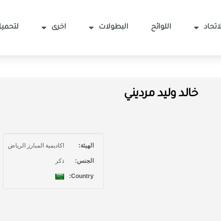
اتحاد
اللوائح
البطولات
اخرى
لتحميل
خالد وليد مرديني
الهيئة:
اكاديمية المبارز الرياض
الجنس:
ذكر
Country: