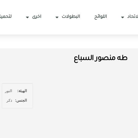
اتحاد
اللوائح
البطولات
اخرى
لتحميل
طه منصور السباع
الهيئة:
النور
الجنس:
ذكر