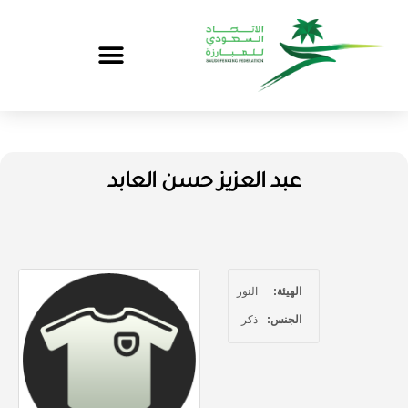
عبد العزيز حسن العابد
الهيئة:
النور
الجنس:
ذكر