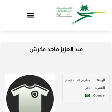
عبد العزيز ماجد عكرش
الهيئة:
مدارس الملك فيصل
الجنس:
ذكر
Country: