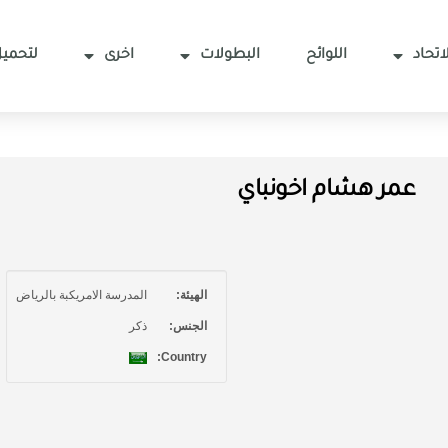
اتحاد
اللوائح
البطولات
اخرى
لتحميل
عمر هشام اخونباي
الهيئة:
المدرسة الامريكبة بالرياض
الجنس:
ذكر
Country: