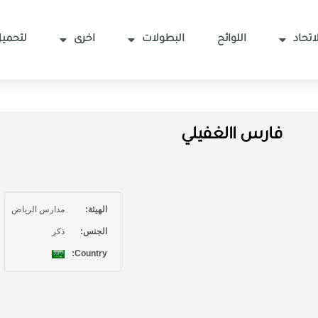
اتحاد
اللوائح
البطولات
اخرى
لتحميل
فارس االغفيلي
الهيئة:
مدارس الرياض
الجنس:
ذكر
Country: