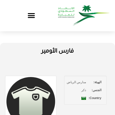
فارس الأومير
الهيئة:
مدارس الرياض
الجنس:
ذكر
Country: