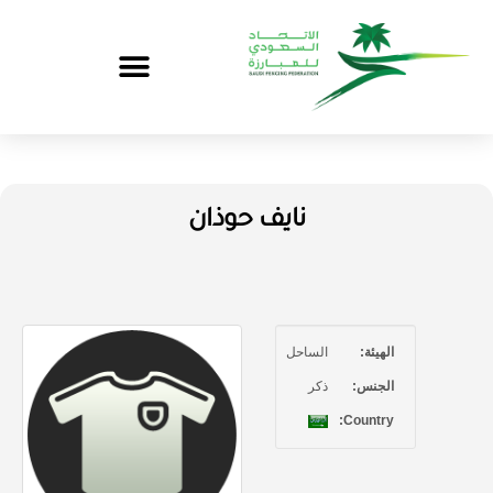
نايف حوذان
الهيئة:
الساحل
الجنس:
ذكر
Country: