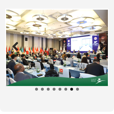
Previous
Next